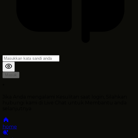
Masuk
*
Jika Anda mengalami Kesulitan saat login, Silahkan
hubungi kami di Live Chat untuk Membantu anda
selanjutnya
home