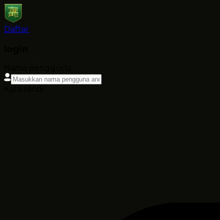
Daftar
login
Nama pengguna
Kata sandi