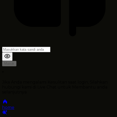
Masuk
*
Jika Anda mengalami Kesulitan saat login, Silahkan
hubungi kami di Live Chat untuk Membantu anda
selanjutnya
home