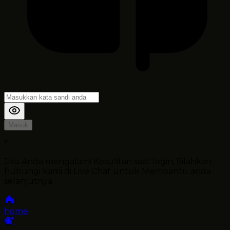
Masuk
*
Jika Anda mengalami Kesulitan saat login, Silahkan
hubungi kami di Live Chat untuk Membantu anda
selanjutnya
home