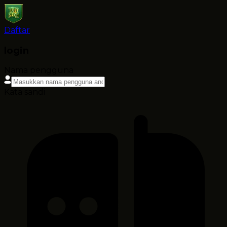
Daftar
login
Nama pengguna
Kata sandi