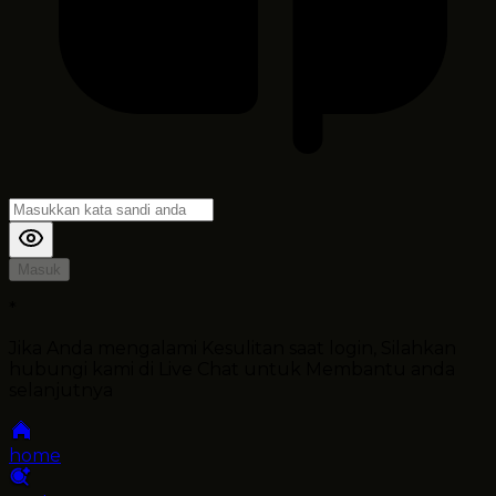
Masuk
*
Jika Anda mengalami Kesulitan saat login, Silahkan
hubungi kami di Live Chat untuk Membantu anda
selanjutnya
home