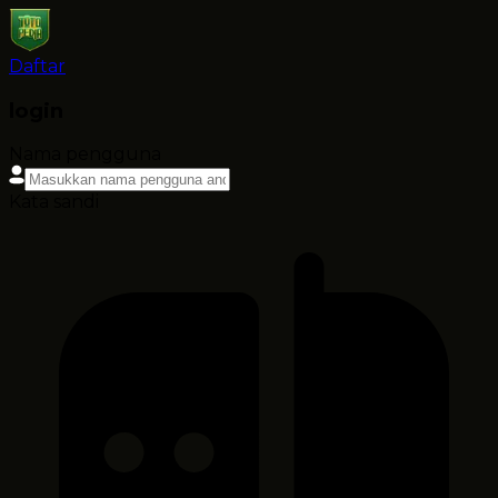
Daftar
login
Nama pengguna
Kata sandi