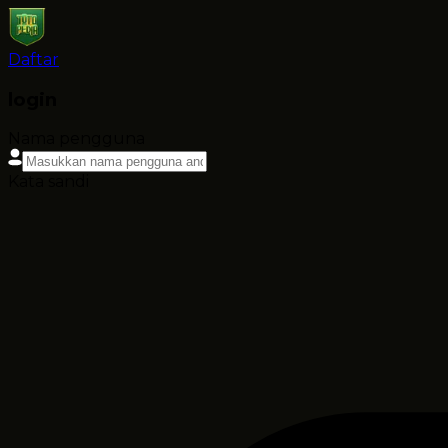
Daftar
login
Nama pengguna
Kata sandi