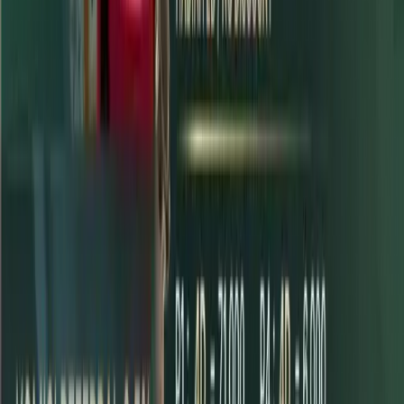
online resmi dengan cepat dan mudah, tanpa
kendala, sehingga bisa langsung menikmati berbagai
pasaran togel populer setiap hari.
Login Mudah & Akses Aman
Keunggulan TOTOPEDIA terletak pada akses login
yang stabil dan aman. Setiap member bisa masuk
dengan cepat menggunakan perangkat apa pun,
baik PC maupun smartphone. Sistem keamanan
modern memastikan setiap transaksi deposit dan
penarikan berlangsung lancar, sehingga pemain
dapat fokus bermain tanpa khawatir.
Pasaran Togel Lengkap &
Prediksi Harian