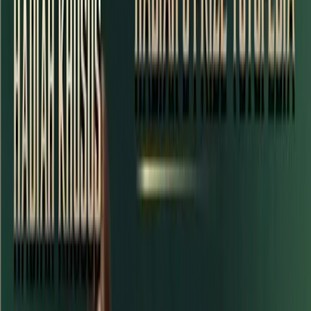
online
online
online
online
online
online