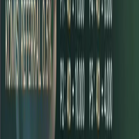
TOTOPEDIA menyediakan berbagai
pasaran togel
4D
resmi, dari lokal hingga internasional. Selain itu, situs
ini menghadirkan prediksi harian akurat yang menjadi
panduan pemain dalam memilih angka. Dengan
informasi ini, peluang menang semakin tinggi dan
strategi bermain bisa lebih maksimal.
Layanan Premium 24 Jam untuk
Setiap Member
TOTOPEDIA juga menghadirkan layanan customer
service 24 jam yang siap membantu semua
kebutuhan pemain. Mulai dari kendala login,
informasi pasaran, hingga tips bermain, semua bisa
diakses dengan mudah. Layanan premium ini
menjadikan TOTOPEDIA pilihan utama bagi pemain