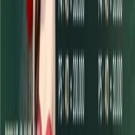
© 2025 Copyright
TOTOPEDIA
. All rights reserved.