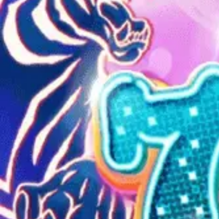
Login Mudah & Akses Aman
Keunggulan TOTOPEDIA terletak pada akses login ya
maupun smartphone. Sistem keamanan modern memastik
tanpa khawatir.
Pasaran Togel Lengkap & Prediksi
TOTOPEDIA menyediakan berbagai
pasaran togel
4D r
panduan pemain dalam memilih angka. Dengan informasi
Layanan Premium 24 Jam untuk 