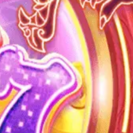
 cepat menggunakan perangkat apa pun, baik PC
g lancar, sehingga pemain dapat fokus bermain
ni menghadirkan prediksi harian akurat yang menjadi
ain bisa lebih maksimal.