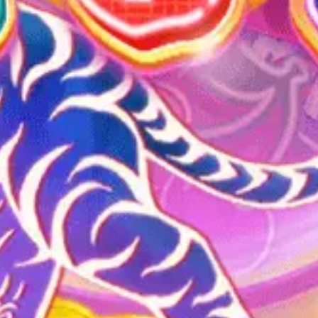
ce 24 jam yang siap membantu semua kebutuhan pemain.
dah. Layanan premium ini menjadikan TOTOPEDIA pili
 Terpercaya
iksi harian akurat, dan layanan premium, TOTOPEDIA s
tinasi terbaik bagi para pecinta togel yang ingin berm