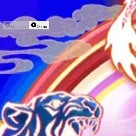
Daftar
Masuk
Mainkan
Demo
777
fivegaming
kembali
TOTOPEDIA | Login Bandar 
TOTOPEDIA, Situs Togel 4D Terba
TOTOPEDIA
hadir sebagai situs toto togel online 4
melakukan login ke bandar togel online resmi dengan 
hari.