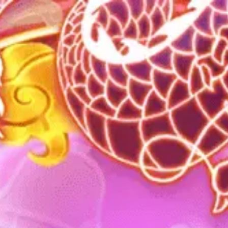
Togel Online & Situs Toto
ru yang Terpercaya
D terbaru yang menawarkan pengalaman bermain aman d
cepat dan mudah, tanpa kendala, sehingga bisa langsun