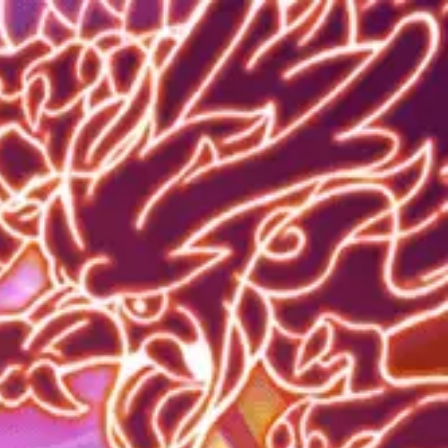
 Togel Online 4D Terbaru
an nyaman. Dengan reputasi terpercaya, pemain dapat
g menikmati berbagai pasaran togel populer setiap