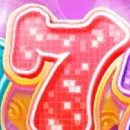
ng stabil dan aman. Setiap member bisa masuk dengan
an setiap transaksi deposit dan penarikan berlangsun
 Harian
esmi, dari lokal hingga internasional. Selain itu, situs i
 ini, peluang menang semakin tinggi dan strategi berm
Setiap Member