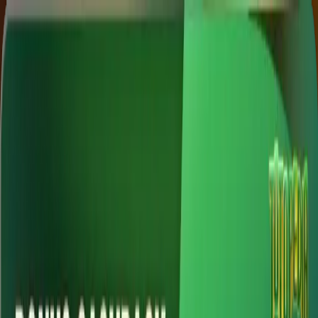
Daftar
Masuk
promotion
Promosi Semua
Category :
Semua
EVENT SPECIAL KEMERDEKAAN
🎉 EVENT SPECIAL KEMERDEKAAN 🎉 Rayakan Hari
Kemerdekaan Indonesia dengan EVENT CASHBACK
HARIAN – SE' ...'
Rincian
LOMBA HARIAN 3D-3LINE
LOMBA HARIAN 3D-3LINE 🎉 INFO TERBARU LOMBA
HARIAN LXGROUP 🎉 Mulai 01 Agustus 2026, lomba