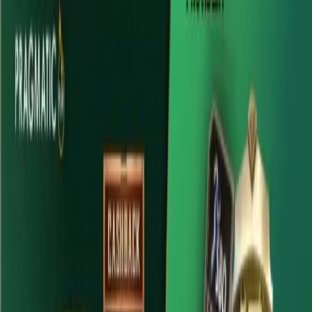
🎡 LUCKYSPIN!! RODA BONUS MINGGUAN – KLAIM
SENDIRI, SPIN SENDIRI, CUAN SENDIRI! 📌 Sudahkah
deposit' ...'
Rincian
BONUS KHUSUS APK
BONUS KHUSUS MEMBER PENGGUNA APK! Bonus
ini berlaku hanya untuk member yang bermain
menggunakan APK' ...'
Rincian
BONUS DEPOSIT HARIAN – TO 1X!
🎁 BONUS DEPOSIT HARIAN – TO 1X! Setiap hari
makin untung! Nikmati BONUS 10% setiap kali deposit
har' ...'
Rincian
CASHBACK LIVEGAME
Info Cashback untuk MEMBER setia LXGROUP!