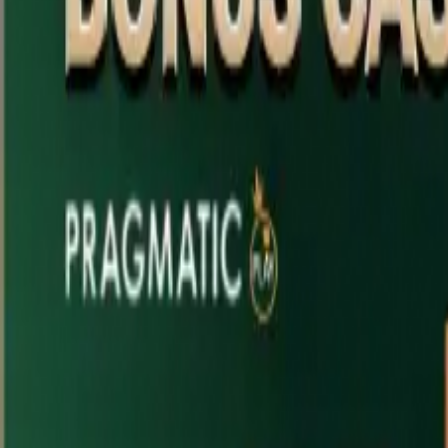
SBO Sports: 10%
PGSoft: 10%
Syarat & Ketentuan
Minimal kekalahan untuk mendapatkan cashbac
Cashback berlaku untuk semua permainan
Live
Periode perhitungan cashback adalah
Senin – M
Cashback dibagikan setiap
Selasa (maksimal puk
Cashback masuk ke saldo dengan cara
klaim di 
Cashback yang diterima bisa langsung
ditarik (w
Promo dapat berubah sewaktu-waktu tanpa pem
Semua keputusan dari pihak
LXGROUP bersifat 
Cashback tidak berlaku untuk
Safety Bet
dan
Ca
Jika terindikasi adanya kecurangan seperti
Safety
dalamnya.
Klaim cashback hanya dapat dilakukan pada perio
Catatan:
Apabila pada periode pembagian cashback Anda t
cashback dihitung dari
jumlah taruhan yang dim