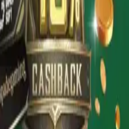
 cepat menggunakan perangkat apa pun, baik PC
g lancar, sehingga pemain dapat fokus bermain
ni menghadirkan prediksi harian akurat yang menjadi
ain bisa lebih maksimal.