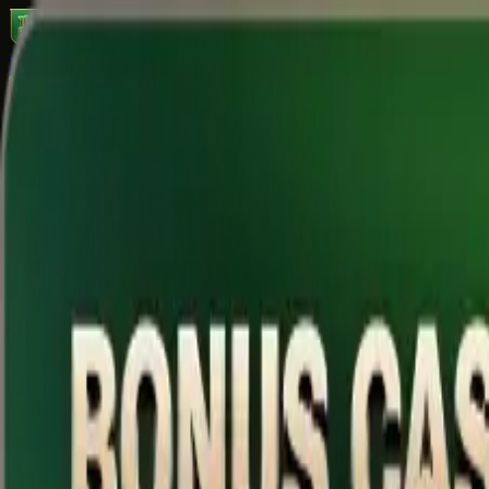
Daftar
Masuk
kembali
Detail Promosi
Info Cashback
untuk
MEMBER
set
Cashback Pragmatic Play
Kekalahan
Rp200.000 – Rp999.999 →
Cashback
Kekalahan
Rp1.000.000 – Rp4.999.999
→ Cashba
Kekalahan
Rp5.000.000 ke atas
→ Cashback 2
Cashback Provider Lain
Habanero: 10%
Spadegaming: 10%