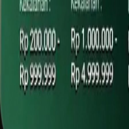
TOTOPEDIA juga menghadirkan layanan customer servi
hingga tips bermain, semua bisa diakses dengan mu
dan keamanan.
TOTOPEDIA, Bandar Togel Online
Dengan kombinasi login mudah, pasaran lengkap, pred
di Indonesia. Semua keunggulan ini menjadikannya des
Lihat Semua
home
explore
promo