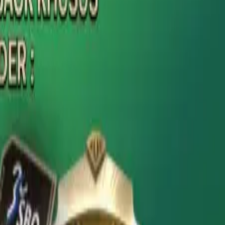
n PGSoft)
.
kun akan diblokir permanen beserta saldo di
 setelah periode tersebut berakhir
 mencapai minimal Rp200.000
. Perhitungan