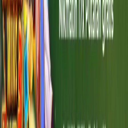
Terbaru yang Terpercaya
TOTOPEDIA
hadir sebagai situs toto togel online 4D
terbaru yang menawarkan pengalaman bermain
aman dan nyaman. Dengan reputasi terpercaya,
pemain dapat melakukan login ke bandar togel
online resmi dengan cepat dan mudah, tanpa
kendala, sehingga bisa langsung menikmati berbagai
pasaran togel populer setiap hari.
Login Mudah & Akses Aman
Keunggulan TOTOPEDIA terletak pada akses login
yang stabil dan aman. Setiap member bisa masuk
dengan cepat menggunakan perangkat apa pun,
baik PC maupun smartphone. Sistem keamanan