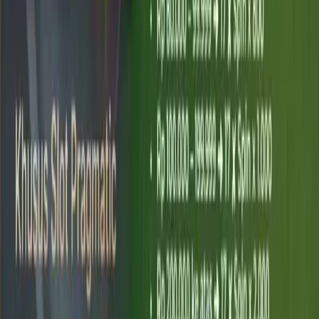
TOTOPEDIA juga menghadirkan layanan customer
service 24 jam yang siap membantu semua
kebutuhan pemain. Mulai dari kendala login,
informasi pasaran, hingga tips bermain, semua bisa
diakses dengan mudah. Layanan premium ini
menjadikan TOTOPEDIA pilihan utama bagi pemain
yang mengutamakan kenyamanan dan keamanan.
TOTOPEDIA, Bandar Togel
Online Terpercaya
Dengan kombinasi login mudah, pasaran lengkap,
prediksi harian akurat, dan layanan premium,
TOTOPEDIA semakin dikenal sebagai bandar
togel
online terpercaya
di Indonesia. Semua keunggulan ini
menjadikannya destinasi terbaik bagi para pecinta