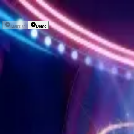
Daftar
Masuk
Mainkan
Demo
777 Rush
fatpanda
kembali
TOTOPEDIA | Login Bandar 
TOTOPEDIA, Situs Togel 4D Terba
TOTOPEDIA
hadir sebagai situs toto togel online 4
melakukan login ke bandar togel online resmi dengan 
hari.