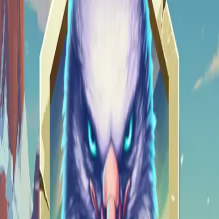
Terbaru yang Terpercaya
TOTOPEDIA
hadir sebagai situs toto togel online 4D
terbaru yang menawarkan pengalaman bermain
aman dan nyaman. Dengan reputasi terpercaya,
pemain dapat melakukan login ke bandar togel
online resmi dengan cepat dan mudah, tanpa
kendala, sehingga bisa langsung menikmati berbagai
pasaran togel populer setiap hari.
Login Mudah & Akses Aman
Keunggulan TOTOPEDIA terletak pada akses login
yang stabil dan aman. Setiap member bisa masuk
dengan cepat menggunakan perangkat apa pun,
baik PC maupun smartphone. Sistem keamanan
modern memastikan setiap transaksi deposit dan