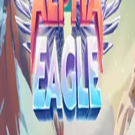
TOTOPEDIA juga menghadirkan layanan customer
service 24 jam yang siap membantu semua
kebutuhan pemain. Mulai dari kendala login,
informasi pasaran, hingga tips bermain, semua bisa
diakses dengan mudah. Layanan premium ini
menjadikan TOTOPEDIA pilihan utama bagi pemain
yang mengutamakan kenyamanan dan keamanan.
TOTOPEDIA, Bandar Togel
Online Terpercaya
Dengan kombinasi login mudah, pasaran lengkap,
prediksi harian akurat, dan layanan premium,
TOTOPEDIA semakin dikenal sebagai bandar
togel
online terpercaya
di Indonesia. Semua keunggulan ini
menjadikannya destinasi terbaik bagi para pecinta
togel yang ingin bermain aman, nyaman, dan