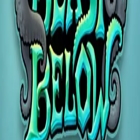
TOTOPEDIA juga menghadirkan layanan customer
service 24 jam yang siap membantu semua
kebutuhan pemain. Mulai dari kendala login,
informasi pasaran, hingga tips bermain, semua bisa
diakses dengan mudah. Layanan premium ini
menjadikan TOTOPEDIA pilihan utama bagi pemain
yang mengutamakan kenyamanan dan keamanan.
TOTOPEDIA, Bandar Togel
Online Terpercaya
Dengan kombinasi login mudah, pasaran lengkap,
prediksi harian akurat, dan layanan premium,
TOTOPEDIA semakin dikenal sebagai bandar
togel
online terpercaya
di Indonesia. Semua keunggulan ini
menjadikannya destinasi terbaik bagi para pecinta
togel yang ingin bermain aman, nyaman, dan