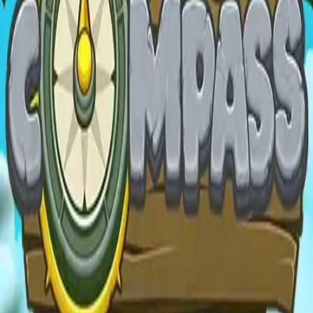
penarikan berlangsung lancar, sehingga pemain
dapat fokus bermain tanpa khawatir.
Pasaran Togel Lengkap &
Prediksi Harian
TOTOPEDIA menyediakan berbagai
pasaran togel
4D
resmi, dari lokal hingga internasional. Selain itu, situs
ini menghadirkan prediksi harian akurat yang menjadi
panduan pemain dalam memilih angka. Dengan
informasi ini, peluang menang semakin tinggi dan
strategi bermain bisa lebih maksimal.
Layanan Premium 24 Jam untuk
Setiap Member