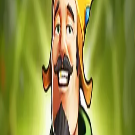
penarikan berlangsung lancar, sehingga pemain
dapat fokus bermain tanpa khawatir.
Pasaran Togel Lengkap &
Prediksi Harian
TOTOPEDIA menyediakan berbagai
pasaran togel
4D
resmi, dari lokal hingga internasional. Selain itu, situs
ini menghadirkan prediksi harian akurat yang menjadi
panduan pemain dalam memilih angka. Dengan
informasi ini, peluang menang semakin tinggi dan
strategi bermain bisa lebih maksimal.
Layanan Premium 24 Jam untuk
Setiap Member