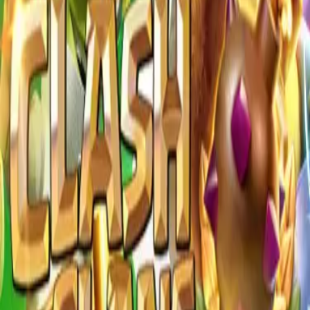
penarikan berlangsung lancar, sehingga pemain
dapat fokus bermain tanpa khawatir.
Pasaran Togel Lengkap &
Prediksi Harian
TOTOPEDIA menyediakan berbagai
pasaran togel
4D
resmi, dari lokal hingga internasional. Selain itu, situs
ini menghadirkan prediksi harian akurat yang menjadi
panduan pemain dalam memilih angka. Dengan
informasi ini, peluang menang semakin tinggi dan
strategi bermain bisa lebih maksimal.
Layanan Premium 24 Jam untuk
Setiap Member