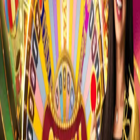
Terbaru yang Terpercaya
TOTOPEDIA
hadir sebagai situs toto togel online 4D
terbaru yang menawarkan pengalaman bermain
aman dan nyaman. Dengan reputasi terpercaya,
pemain dapat melakukan login ke bandar togel
online resmi dengan cepat dan mudah, tanpa
kendala, sehingga bisa langsung menikmati berbagai
pasaran togel populer setiap hari.
Login Mudah & Akses Aman
Keunggulan TOTOPEDIA terletak pada akses login
yang stabil dan aman. Setiap member bisa masuk
dengan cepat menggunakan perangkat apa pun,
baik PC maupun smartphone. Sistem keamanan
modern memastikan setiap transaksi deposit dan