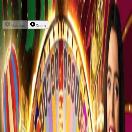
Daftar
Masuk
Mainkan
Demo
Crazy Time
evolutiongaming
kembali
TOTOPEDIA | Login
Bandar Togel Online &
Situs Toto Togel Online
4D Terbaru
TOTOPEDIA, Situs Togel 4D