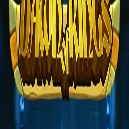
penarikan berlangsung lancar, sehingga pemain
dapat fokus bermain tanpa khawatir.
Pasaran Togel Lengkap &
Prediksi Harian
TOTOPEDIA menyediakan berbagai
pasaran togel
4D
resmi, dari lokal hingga internasional. Selain itu, situs
ini menghadirkan prediksi harian akurat yang menjadi
panduan pemain dalam memilih angka. Dengan
informasi ini, peluang menang semakin tinggi dan
strategi bermain bisa lebih maksimal.
Layanan Premium 24 Jam untuk
Setiap Member