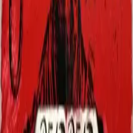
penarikan berlangsung lancar, sehingga pemain
dapat fokus bermain tanpa khawatir.
Pasaran Togel Lengkap &
Prediksi Harian
TOTOPEDIA menyediakan berbagai
pasaran togel
4D
resmi, dari lokal hingga internasional. Selain itu, situs
ini menghadirkan prediksi harian akurat yang menjadi
panduan pemain dalam memilih angka. Dengan
informasi ini, peluang menang semakin tinggi dan
strategi bermain bisa lebih maksimal.
Layanan Premium 24 Jam untuk
Setiap Member