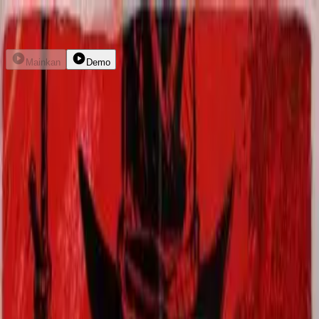
Daftar
Masuk
Mainkan
Demo
Dead, Dead Or Deader
nolimitcity
kembali
TOTOPEDIA | Login
Bandar Togel Online &
Situs Toto Togel Online
4D Terbaru
TOTOPEDIA, Situs Togel 4D