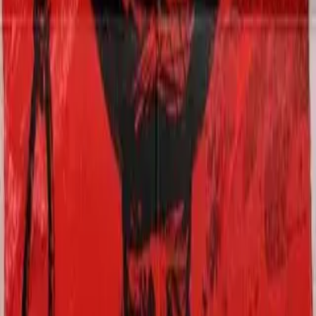
Terbaru yang Terpercaya
TOTOPEDIA
hadir sebagai situs toto togel online 4D
terbaru yang menawarkan pengalaman bermain
aman dan nyaman. Dengan reputasi terpercaya,
pemain dapat melakukan login ke bandar togel
online resmi dengan cepat dan mudah, tanpa
kendala, sehingga bisa langsung menikmati berbagai
pasaran togel populer setiap hari.
Login Mudah & Akses Aman
Keunggulan TOTOPEDIA terletak pada akses login
yang stabil dan aman. Setiap member bisa masuk
dengan cepat menggunakan perangkat apa pun,
baik PC maupun smartphone. Sistem keamanan
modern memastikan setiap transaksi deposit dan