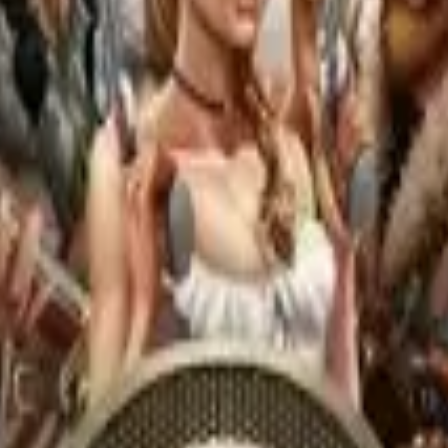
ng stabil dan aman. Setiap member bisa masuk dengan
an setiap transaksi deposit dan penarikan berlangsun
 Harian
esmi, dari lokal hingga internasional. Selain itu, situs i
 ini, peluang menang semakin tinggi dan strategi berm
Setiap Member