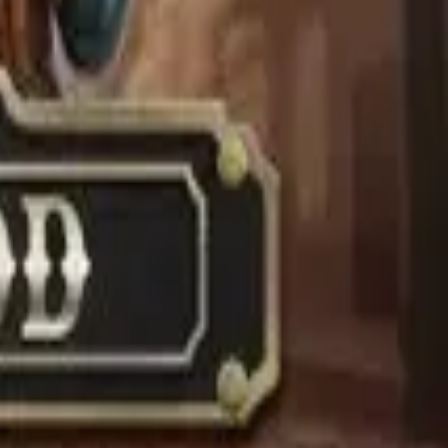
 Mulai dari kendala login, informasi pasaran,
han utama bagi pemain yang mengutamakan kenyamanan
emakin dikenal sebagai bandar
togel online terpercaya
ain aman, nyaman, dan menguntungkan setiap hari.