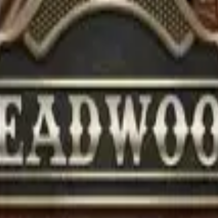
ce 24 jam yang siap membantu semua kebutuhan pemain.
dah. Layanan premium ini menjadikan TOTOPEDIA pili
 Terpercaya
iksi harian akurat, dan layanan premium, TOTOPEDIA s
tinasi terbaik bagi para pecinta togel yang ingin berm