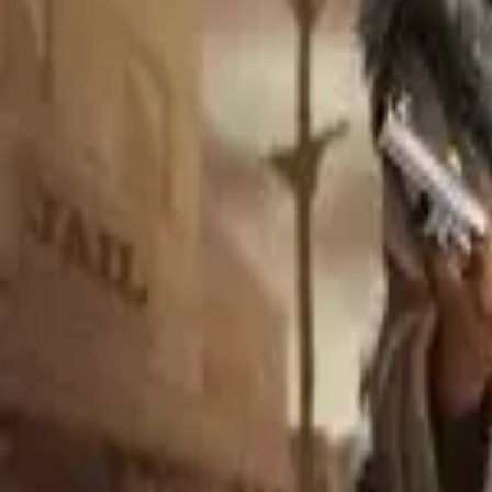
Login Mudah & Akses Aman
Keunggulan TOTOPEDIA terletak pada akses login ya
maupun smartphone. Sistem keamanan modern memastik
tanpa khawatir.
Pasaran Togel Lengkap & Prediksi
TOTOPEDIA menyediakan berbagai
pasaran togel
4D r
panduan pemain dalam memilih angka. Dengan informasi
Layanan Premium 24 Jam untuk 