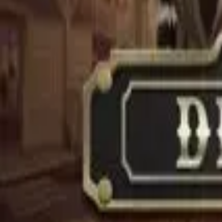
TOTOPEDIA juga menghadirkan layanan customer servi
hingga tips bermain, semua bisa diakses dengan mu
dan keamanan.
TOTOPEDIA, Bandar Togel Online
Dengan kombinasi login mudah, pasaran lengkap, pred
di Indonesia. Semua keunggulan ini menjadikannya des
Lihat Semua
home
explore