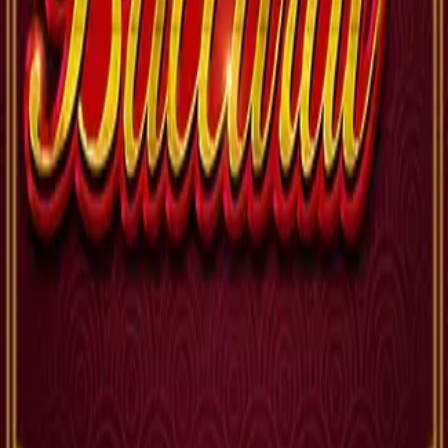
TOTOPEDIA juga menghadirkan layanan customer
service 24 jam yang siap membantu semua
kebutuhan pemain. Mulai dari kendala login,
informasi pasaran, hingga tips bermain, semua bisa
diakses dengan mudah. Layanan premium ini
menjadikan TOTOPEDIA pilihan utama bagi pemain
yang mengutamakan kenyamanan dan keamanan.
TOTOPEDIA, Bandar Togel
Online Terpercaya
Dengan kombinasi login mudah, pasaran lengkap,
prediksi harian akurat, dan layanan premium,
TOTOPEDIA semakin dikenal sebagai bandar
togel
online terpercaya
di Indonesia. Semua keunggulan ini
menjadikannya destinasi terbaik bagi para pecinta
togel yang ingin bermain aman, nyaman, dan