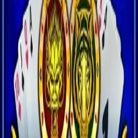
Terbaru yang Terpercaya
TOTOPEDIA
hadir sebagai situs toto togel online 4D
terbaru yang menawarkan pengalaman bermain
aman dan nyaman. Dengan reputasi terpercaya,
pemain dapat melakukan login ke bandar togel
online resmi dengan cepat dan mudah, tanpa
kendala, sehingga bisa langsung menikmati berbagai
pasaran togel populer setiap hari.
Login Mudah & Akses Aman
Keunggulan TOTOPEDIA terletak pada akses login
yang stabil dan aman. Setiap member bisa masuk
dengan cepat menggunakan perangkat apa pun,
baik PC maupun smartphone. Sistem keamanan
modern memastikan setiap transaksi deposit dan