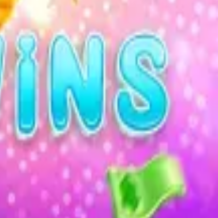
 Mulai dari kendala login, informasi pasaran,
han utama bagi pemain yang mengutamakan kenyamanan
emakin dikenal sebagai bandar
togel online terpercaya
ain aman, nyaman, dan menguntungkan setiap hari.