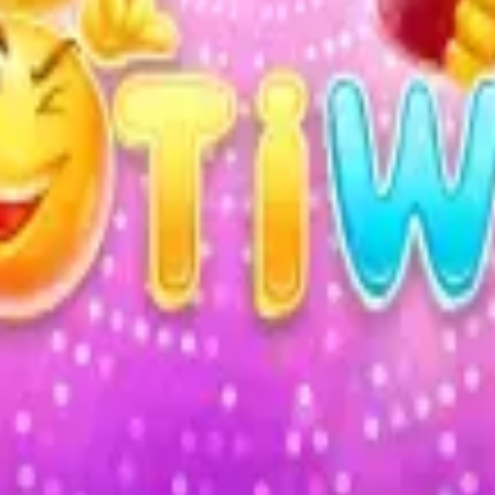
ce 24 jam yang siap membantu semua kebutuhan pemain.
dah. Layanan premium ini menjadikan TOTOPEDIA pili
 Terpercaya
iksi harian akurat, dan layanan premium, TOTOPEDIA s
tinasi terbaik bagi para pecinta togel yang ingin berm