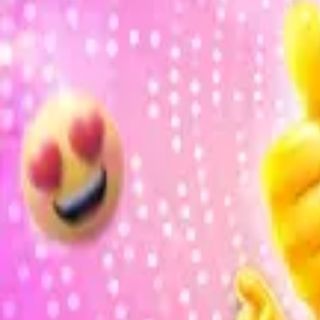
Login Mudah & Akses Aman
Keunggulan TOTOPEDIA terletak pada akses login ya
maupun smartphone. Sistem keamanan modern memastik
tanpa khawatir.
Pasaran Togel Lengkap & Prediksi
TOTOPEDIA menyediakan berbagai
pasaran togel
4D r
panduan pemain dalam memilih angka. Dengan informasi
Layanan Premium 24 Jam untuk 