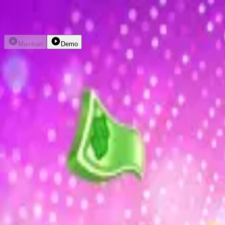
Daftar
Masuk
Mainkan
Demo
Emotiwins
fatpanda
kembali
TOTOPEDIA | Login Bandar 
TOTOPEDIA, Situs Togel 4D Terba
TOTOPEDIA
hadir sebagai situs toto togel online 4
melakukan login ke bandar togel online resmi dengan 
hari.