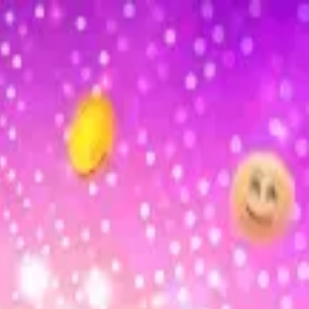
 Togel Online 4D Terbaru
an nyaman. Dengan reputasi terpercaya, pemain dapat
g menikmati berbagai pasaran togel populer setiap