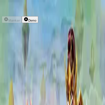
Daftar
Masuk
Mainkan
Demo
Gates of Gatot Kaca 1000
pragmatic
kembali
TOTOPEDIA | Login
Bandar Togel Online &
Situs Toto Togel Online
4D Terbaru
TOTOPEDIA, Situs Togel 4D