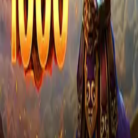
TOTOPEDIA juga menghadirkan layanan customer
service 24 jam yang siap membantu semua
kebutuhan pemain. Mulai dari kendala login,
informasi pasaran, hingga tips bermain, semua bisa
diakses dengan mudah. Layanan premium ini
menjadikan TOTOPEDIA pilihan utama bagi pemain
yang mengutamakan kenyamanan dan keamanan.
TOTOPEDIA, Bandar Togel
Online Terpercaya
Dengan kombinasi login mudah, pasaran lengkap,
prediksi harian akurat, dan layanan premium,
TOTOPEDIA semakin dikenal sebagai bandar
togel
online terpercaya
di Indonesia. Semua keunggulan ini
menjadikannya destinasi terbaik bagi para pecinta
togel yang ingin bermain aman, nyaman, dan