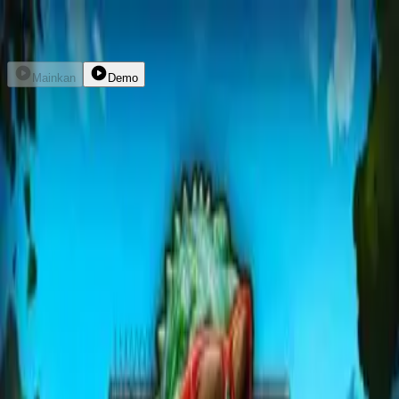
Daftar
Masuk
Mainkan
Demo
Gator Hunters
nolimitcity
kembali
TOTOPEDIA | Login
Bandar Togel Online &
Situs Toto Togel Online
4D Terbaru
TOTOPEDIA, Situs Togel 4D