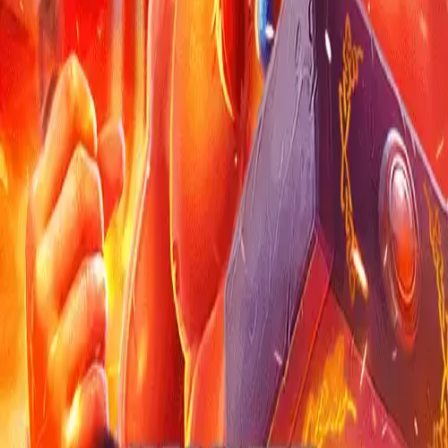
penarikan berlangsung lancar, sehingga pemain
dapat fokus bermain tanpa khawatir.
Pasaran Togel Lengkap &
Prediksi Harian
TOTOPEDIA menyediakan berbagai
pasaran togel
4D
resmi, dari lokal hingga internasional. Selain itu, situs
ini menghadirkan prediksi harian akurat yang menjadi
panduan pemain dalam memilih angka. Dengan
informasi ini, peluang menang semakin tinggi dan
strategi bermain bisa lebih maksimal.
Layanan Premium 24 Jam untuk
Setiap Member