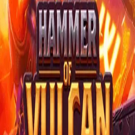
TOTOPEDIA juga menghadirkan layanan customer
service 24 jam yang siap membantu semua
kebutuhan pemain. Mulai dari kendala login,
informasi pasaran, hingga tips bermain, semua bisa
diakses dengan mudah. Layanan premium ini
menjadikan TOTOPEDIA pilihan utama bagi pemain
yang mengutamakan kenyamanan dan keamanan.
TOTOPEDIA, Bandar Togel
Online Terpercaya
Dengan kombinasi login mudah, pasaran lengkap,
prediksi harian akurat, dan layanan premium,
TOTOPEDIA semakin dikenal sebagai bandar
togel
online terpercaya
di Indonesia. Semua keunggulan ini
menjadikannya destinasi terbaik bagi para pecinta
togel yang ingin bermain aman, nyaman, dan