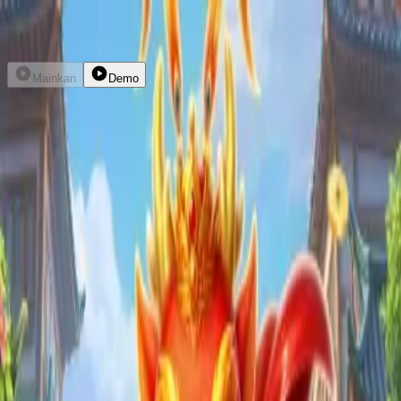
Daftar
Masuk
Mainkan
Demo
Happy Dragon
fatpanda
kembali
TOTOPEDIA | Login
Bandar Togel Online &
Situs Toto Togel Online
4D Terbaru
TOTOPEDIA, Situs Togel 4D