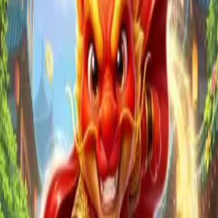
Terbaru yang Terpercaya
TOTOPEDIA
hadir sebagai situs toto togel online 4D
terbaru yang menawarkan pengalaman bermain
aman dan nyaman. Dengan reputasi terpercaya,
pemain dapat melakukan login ke bandar togel
online resmi dengan cepat dan mudah, tanpa
kendala, sehingga bisa langsung menikmati berbagai
pasaran togel populer setiap hari.
Login Mudah & Akses Aman
Keunggulan TOTOPEDIA terletak pada akses login
yang stabil dan aman. Setiap member bisa masuk
dengan cepat menggunakan perangkat apa pun,
baik PC maupun smartphone. Sistem keamanan
modern memastikan setiap transaksi deposit dan