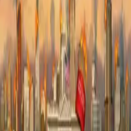
TOTOPEDIA juga menghadirkan layanan customer
service 24 jam yang siap membantu semua
kebutuhan pemain. Mulai dari kendala login,
informasi pasaran, hingga tips bermain, semua bisa
diakses dengan mudah. Layanan premium ini
menjadikan TOTOPEDIA pilihan utama bagi pemain
yang mengutamakan kenyamanan dan keamanan.
TOTOPEDIA, Bandar Togel
Online Terpercaya
Dengan kombinasi login mudah, pasaran lengkap,
prediksi harian akurat, dan layanan premium,
TOTOPEDIA semakin dikenal sebagai bandar
togel
online terpercaya
di Indonesia. Semua keunggulan ini
menjadikannya destinasi terbaik bagi para pecinta
togel yang ingin bermain aman, nyaman, dan