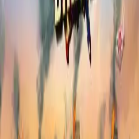
penarikan berlangsung lancar, sehingga pemain
dapat fokus bermain tanpa khawatir.
Pasaran Togel Lengkap &
Prediksi Harian
TOTOPEDIA menyediakan berbagai
pasaran togel
4D
resmi, dari lokal hingga internasional. Selain itu, situs
ini menghadirkan prediksi harian akurat yang menjadi
panduan pemain dalam memilih angka. Dengan
informasi ini, peluang menang semakin tinggi dan
strategi bermain bisa lebih maksimal.
Layanan Premium 24 Jam untuk
Setiap Member