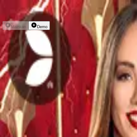
Daftar
Masuk
Mainkan
Demo
Lightning Sic Bo
evolutiongaming
kembali
TOTOPEDIA | Login Bandar 
TOTOPEDIA, Situs Togel 4D Terba
TOTOPEDIA
hadir sebagai situs toto togel online 4
melakukan login ke bandar togel online resmi dengan 
hari.