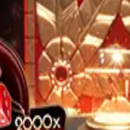
 cepat menggunakan perangkat apa pun, baik PC
g lancar, sehingga pemain dapat fokus bermain
ni menghadirkan prediksi harian akurat yang menjadi
ain bisa lebih maksimal.