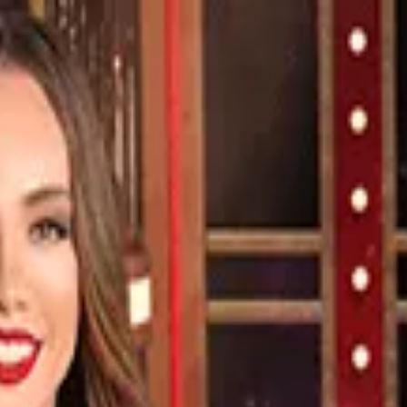
Togel Online & Situs Toto
ru yang Terpercaya
D terbaru yang menawarkan pengalaman bermain aman d
cepat dan mudah, tanpa kendala, sehingga bisa langsun