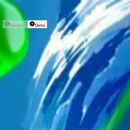
Daftar
Masuk
Mainkan
Demo
Limbo+
pragmatic
kembali
TOTOPEDIA | Login Bandar 
TOTOPEDIA, Situs Togel 4D Terba
TOTOPEDIA
hadir sebagai situs toto togel online 4
melakukan login ke bandar togel online resmi dengan 
hari.