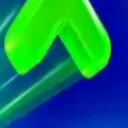
ng stabil dan aman. Setiap member bisa masuk dengan
an setiap transaksi deposit dan penarikan berlangsun
 Harian
esmi, dari lokal hingga internasional. Selain itu, situs i
 ini, peluang menang semakin tinggi dan strategi berm
Setiap Member