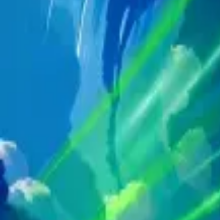
Login Mudah & Akses Aman
Keunggulan TOTOPEDIA terletak pada akses login ya
maupun smartphone. Sistem keamanan modern memastik
tanpa khawatir.
Pasaran Togel Lengkap & Prediksi
TOTOPEDIA menyediakan berbagai
pasaran togel
4D r
panduan pemain dalam memilih angka. Dengan informasi
Layanan Premium 24 Jam untuk 