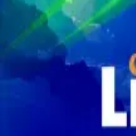
TOTOPEDIA juga menghadirkan layanan customer servi
hingga tips bermain, semua bisa diakses dengan mu
dan keamanan.
TOTOPEDIA, Bandar Togel Online
Dengan kombinasi login mudah, pasaran lengkap, pred
di Indonesia. Semua keunggulan ini menjadikannya des
Lihat Semua
home
explore