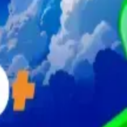
 Mulai dari kendala login, informasi pasaran,
han utama bagi pemain yang mengutamakan kenyamanan
emakin dikenal sebagai bandar
togel online terpercaya
ain aman, nyaman, dan menguntungkan setiap hari.