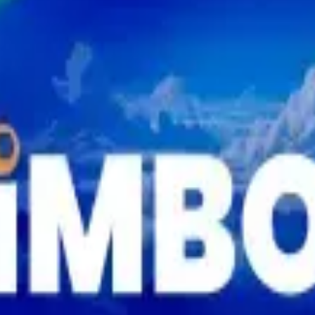
ce 24 jam yang siap membantu semua kebutuhan pemain.
dah. Layanan premium ini menjadikan TOTOPEDIA pili
 Terpercaya
iksi harian akurat, dan layanan premium, TOTOPEDIA s
tinasi terbaik bagi para pecinta togel yang ingin berm