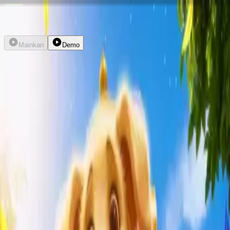
Daftar
Masuk
Mainkan
Demo
Lucky Dog
fatpanda
kembali
TOTOPEDIA | Login
Bandar Togel Online &
Situs Toto Togel Online
4D Terbaru
TOTOPEDIA, Situs Togel 4D