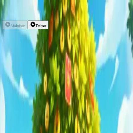
Daftar
Masuk
Mainkan
Demo
Lucky Fortune Tree
fatpanda
kembali
TOTOPEDIA | Login
Bandar Togel Online &
Situs Toto Togel Online
4D Terbaru
TOTOPEDIA, Situs Togel 4D