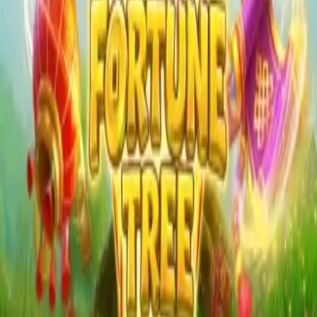
TOTOPEDIA juga menghadirkan layanan customer
service 24 jam yang siap membantu semua
kebutuhan pemain. Mulai dari kendala login,
informasi pasaran, hingga tips bermain, semua bisa
diakses dengan mudah. Layanan premium ini
menjadikan TOTOPEDIA pilihan utama bagi pemain
yang mengutamakan kenyamanan dan keamanan.
TOTOPEDIA, Bandar Togel
Online Terpercaya
Dengan kombinasi login mudah, pasaran lengkap,
prediksi harian akurat, dan layanan premium,
TOTOPEDIA semakin dikenal sebagai bandar
togel
online terpercaya
di Indonesia. Semua keunggulan ini
menjadikannya destinasi terbaik bagi para pecinta
togel yang ingin bermain aman, nyaman, dan