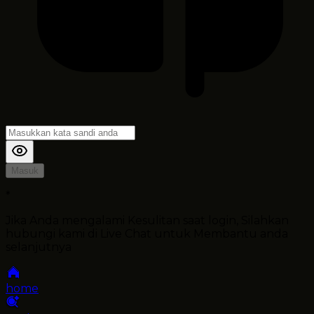
Masuk
*
Jika Anda mengalami Kesulitan saat login, Silahkan
hubungi kami di Live Chat untuk Membantu anda
selanjutnya
home