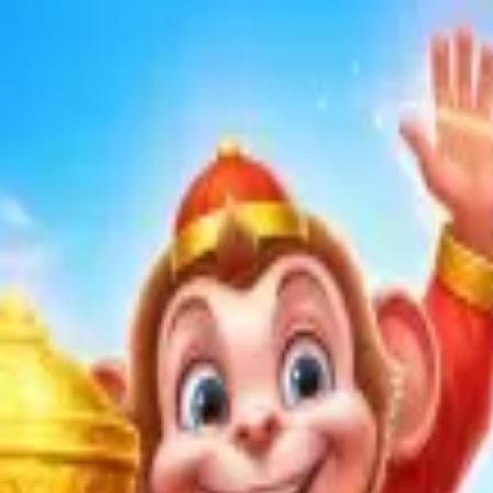
Togel Online & Situs Toto
ru yang Terpercaya
D terbaru yang menawarkan pengalaman bermain aman d
cepat dan mudah, tanpa kendala, sehingga bisa langsun