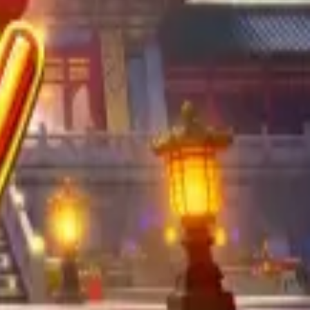
 Mulai dari kendala login, informasi pasaran,
han utama bagi pemain yang mengutamakan kenyamanan
emakin dikenal sebagai bandar
togel online terpercaya
ain aman, nyaman, dan menguntungkan setiap hari.