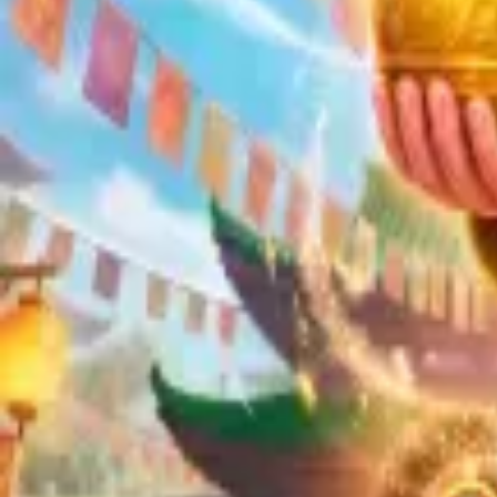
Login Mudah & Akses Aman
Keunggulan TOTOPEDIA terletak pada akses login ya
maupun smartphone. Sistem keamanan modern memastik
tanpa khawatir.
Pasaran Togel Lengkap & Prediksi
TOTOPEDIA menyediakan berbagai
pasaran togel
4D r
panduan pemain dalam memilih angka. Dengan informasi
Layanan Premium 24 Jam untuk 