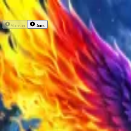
Daftar
Masuk
Mainkan
Demo
Lucky Phoenix
fatpanda
kembali
TOTOPEDIA | Login Bandar 
TOTOPEDIA, Situs Togel 4D Terba
TOTOPEDIA
hadir sebagai situs toto togel online 4
melakukan login ke bandar togel online resmi dengan 
hari.