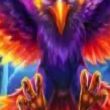
ng stabil dan aman. Setiap member bisa masuk dengan
an setiap transaksi deposit dan penarikan berlangsun
 Harian
esmi, dari lokal hingga internasional. Selain itu, situs i
 ini, peluang menang semakin tinggi dan strategi berm
Setiap Member