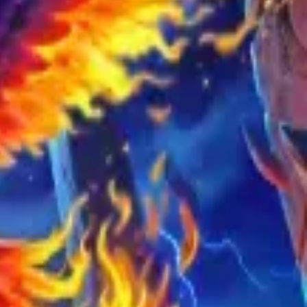
 cepat menggunakan perangkat apa pun, baik PC
g lancar, sehingga pemain dapat fokus bermain
ni menghadirkan prediksi harian akurat yang menjadi
ain bisa lebih maksimal.