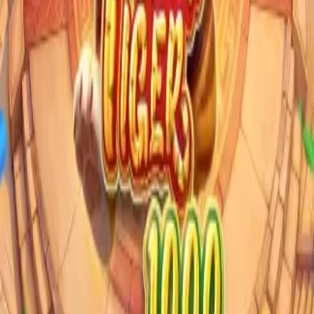
TOTOPEDIA juga menghadirkan layanan customer
service 24 jam yang siap membantu semua
kebutuhan pemain. Mulai dari kendala login,
informasi pasaran, hingga tips bermain, semua bisa
diakses dengan mudah. Layanan premium ini
menjadikan TOTOPEDIA pilihan utama bagi pemain
yang mengutamakan kenyamanan dan keamanan.
TOTOPEDIA, Bandar Togel
Online Terpercaya
Dengan kombinasi login mudah, pasaran lengkap,
prediksi harian akurat, dan layanan premium,
TOTOPEDIA semakin dikenal sebagai bandar
togel
online terpercaya
di Indonesia. Semua keunggulan ini
menjadikannya destinasi terbaik bagi para pecinta
togel yang ingin bermain aman, nyaman, dan