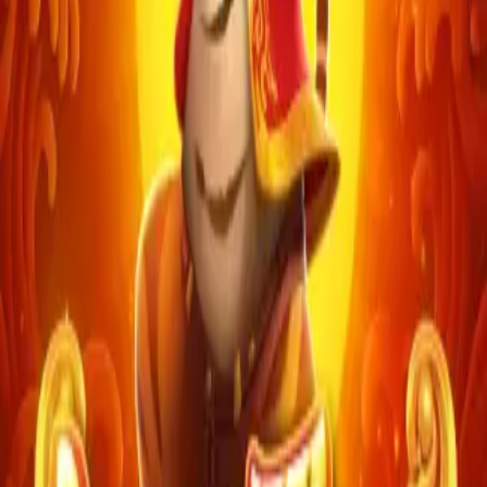
penarikan berlangsung lancar, sehingga pemain
dapat fokus bermain tanpa khawatir.
Pasaran Togel Lengkap &
Prediksi Harian
TOTOPEDIA menyediakan berbagai
pasaran togel
4D
resmi, dari lokal hingga internasional. Selain itu, situs
ini menghadirkan prediksi harian akurat yang menjadi
panduan pemain dalam memilih angka. Dengan
informasi ini, peluang menang semakin tinggi dan
strategi bermain bisa lebih maksimal.
Layanan Premium 24 Jam untuk
Setiap Member