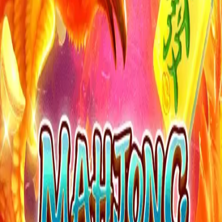
penarikan berlangsung lancar, sehingga pemain
dapat fokus bermain tanpa khawatir.
Pasaran Togel Lengkap &
Prediksi Harian
TOTOPEDIA menyediakan berbagai
pasaran togel
4D
resmi, dari lokal hingga internasional. Selain itu, situs
ini menghadirkan prediksi harian akurat yang menjadi
panduan pemain dalam memilih angka. Dengan
informasi ini, peluang menang semakin tinggi dan
strategi bermain bisa lebih maksimal.
Layanan Premium 24 Jam untuk
Setiap Member