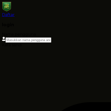
Daftar
login
Nama pengguna
Kata sandi