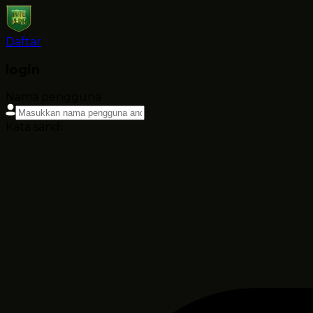
Daftar
login
Nama pengguna
Kata sandi