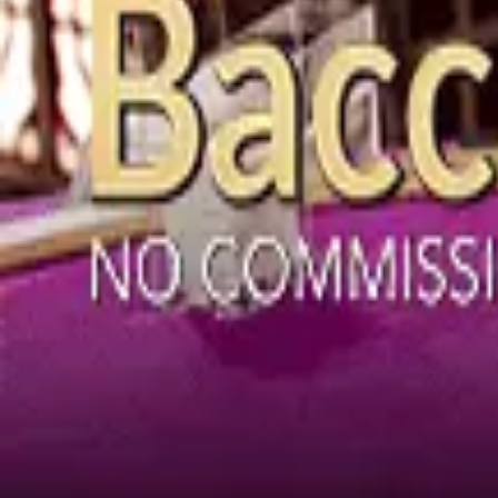
TOTOPEDIA juga menghadirkan layanan customer servi
hingga tips bermain, semua bisa diakses dengan mu
dan keamanan.
TOTOPEDIA, Bandar Togel Online
Dengan kombinasi login mudah, pasaran lengkap, pred
di Indonesia. Semua keunggulan ini menjadikannya des
Lihat Semua
home
explore