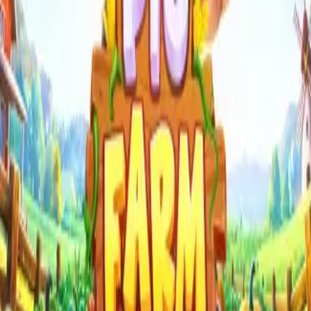
TOTOPEDIA juga menghadirkan layanan customer
service 24 jam yang siap membantu semua
kebutuhan pemain. Mulai dari kendala login,
informasi pasaran, hingga tips bermain, semua bisa
diakses dengan mudah. Layanan premium ini
menjadikan TOTOPEDIA pilihan utama bagi pemain
yang mengutamakan kenyamanan dan keamanan.
TOTOPEDIA, Bandar Togel
Online Terpercaya
Dengan kombinasi login mudah, pasaran lengkap,
prediksi harian akurat, dan layanan premium,
TOTOPEDIA semakin dikenal sebagai bandar
togel
online terpercaya
di Indonesia. Semua keunggulan ini
menjadikannya destinasi terbaik bagi para pecinta
togel yang ingin bermain aman, nyaman, dan