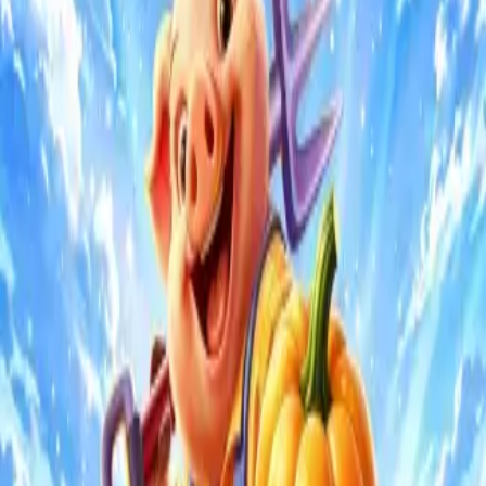
Terbaru yang Terpercaya
TOTOPEDIA
hadir sebagai situs toto togel online 4D
terbaru yang menawarkan pengalaman bermain
aman dan nyaman. Dengan reputasi terpercaya,
pemain dapat melakukan login ke bandar togel
online resmi dengan cepat dan mudah, tanpa
kendala, sehingga bisa langsung menikmati berbagai
pasaran togel populer setiap hari.
Login Mudah & Akses Aman
Keunggulan TOTOPEDIA terletak pada akses login
yang stabil dan aman. Setiap member bisa masuk
dengan cepat menggunakan perangkat apa pun,
baik PC maupun smartphone. Sistem keamanan
modern memastikan setiap transaksi deposit dan