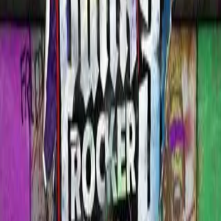
penarikan berlangsung lancar, sehingga pemain
dapat fokus bermain tanpa khawatir.
Pasaran Togel Lengkap &
Prediksi Harian
TOTOPEDIA menyediakan berbagai
pasaran togel
4D
resmi, dari lokal hingga internasional. Selain itu, situs
ini menghadirkan prediksi harian akurat yang menjadi
panduan pemain dalam memilih angka. Dengan
informasi ini, peluang menang semakin tinggi dan
strategi bermain bisa lebih maksimal.
Layanan Premium 24 Jam untuk
Setiap Member