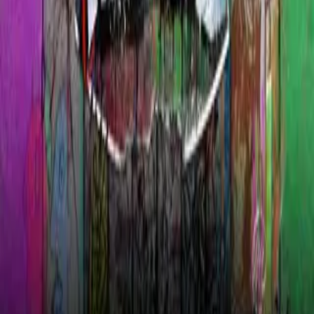
TOTOPEDIA juga menghadirkan layanan customer
service 24 jam yang siap membantu semua
kebutuhan pemain. Mulai dari kendala login,
informasi pasaran, hingga tips bermain, semua bisa
diakses dengan mudah. Layanan premium ini
menjadikan TOTOPEDIA pilihan utama bagi pemain
yang mengutamakan kenyamanan dan keamanan.
TOTOPEDIA, Bandar Togel
Online Terpercaya
Dengan kombinasi login mudah, pasaran lengkap,
prediksi harian akurat, dan layanan premium,
TOTOPEDIA semakin dikenal sebagai bandar
togel
online terpercaya
di Indonesia. Semua keunggulan ini
menjadikannya destinasi terbaik bagi para pecinta
togel yang ingin bermain aman, nyaman, dan