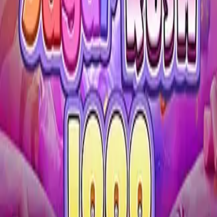
TOTOPEDIA juga menghadirkan layanan customer
service 24 jam yang siap membantu semua
kebutuhan pemain. Mulai dari kendala login,
informasi pasaran, hingga tips bermain, semua bisa
diakses dengan mudah. Layanan premium ini
menjadikan TOTOPEDIA pilihan utama bagi pemain
yang mengutamakan kenyamanan dan keamanan.
TOTOPEDIA, Bandar Togel
Online Terpercaya
Dengan kombinasi login mudah, pasaran lengkap,
prediksi harian akurat, dan layanan premium,
TOTOPEDIA semakin dikenal sebagai bandar
togel
online terpercaya
di Indonesia. Semua keunggulan ini
menjadikannya destinasi terbaik bagi para pecinta
togel yang ingin bermain aman, nyaman, dan