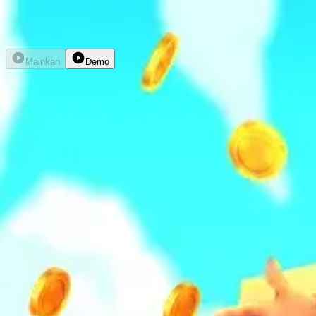
Daftar
Masuk
Mainkan
Demo
TREASURES OF EGYPT
fivegaming
kembali
TOTOPEDIA | Login Bandar 
TOTOPEDIA, Situs Togel 4D Terba
TOTOPEDIA
hadir sebagai situs toto togel online 4
melakukan login ke bandar togel online resmi dengan 
hari.