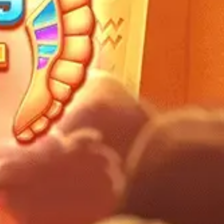
 Mulai dari kendala login, informasi pasaran,
han utama bagi pemain yang mengutamakan kenyamanan
emakin dikenal sebagai bandar
togel online terpercaya
ain aman, nyaman, dan menguntungkan setiap hari.