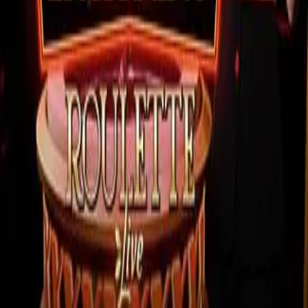
TOTOPEDIA juga menghadirkan layanan customer
service 24 jam yang siap membantu semua
kebutuhan pemain. Mulai dari kendala login,
informasi pasaran, hingga tips bermain, semua bisa
diakses dengan mudah. Layanan premium ini
menjadikan TOTOPEDIA pilihan utama bagi pemain
yang mengutamakan kenyamanan dan keamanan.
TOTOPEDIA, Bandar Togel
Online Terpercaya
Dengan kombinasi login mudah, pasaran lengkap,
prediksi harian akurat, dan layanan premium,
TOTOPEDIA semakin dikenal sebagai bandar
togel
online terpercaya
di Indonesia. Semua keunggulan ini
menjadikannya destinasi terbaik bagi para pecinta
togel yang ingin bermain aman, nyaman, dan