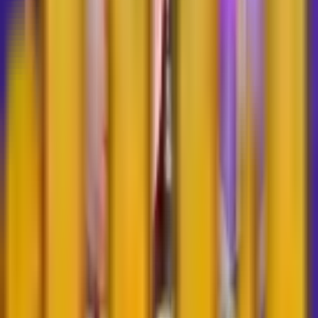
Prediksi Harian
TOTOPEDIA menyediakan berbagai
pasaran togel
4D
resmi, dari lokal hingga internasional. Selain itu, situs
ini menghadirkan prediksi harian akurat yang menjadi
panduan pemain dalam memilih angka. Dengan
informasi ini, peluang menang semakin tinggi dan
strategi bermain bisa lebih maksimal.
Layanan Premium 24 Jam untuk
Setiap Member
TOTOPEDIA juga menghadirkan layanan customer
service 24 jam yang siap membantu semua
kebutuhan pemain. Mulai dari kendala login,
informasi pasaran, hingga tips bermain, semua bisa