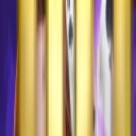
12
Game
Page
1
of
1
TOTOPEDIA | Login
Bandar Togel Online &
Situs Toto Togel Online
4D Terbaru
TOTOPEDIA, Situs Togel 4D
Terbaru yang Terpercaya
TOTOPEDIA
hadir sebagai situs toto togel online 4D
terbaru yang menawarkan pengalaman bermain