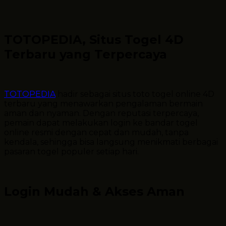
TOTOPEDIA, Situs Togel 4D
Terbaru yang Terpercaya
TOTOPEDIA
hadir sebagai situs toto togel online 4D
terbaru yang menawarkan pengalaman bermain
aman dan nyaman. Dengan reputasi terpercaya,
pemain dapat melakukan login ke bandar togel
online resmi dengan cepat dan mudah, tanpa
kendala, sehingga bisa langsung menikmati berbagai
pasaran togel populer setiap hari.
Login Mudah & Akses Aman