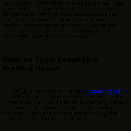
Keunggulan TOTOPEDIA terletak pada akses login
yang stabil dan aman. Setiap member bisa masuk
dengan cepat menggunakan perangkat apa pun,
baik PC maupun smartphone. Sistem keamanan
modern memastikan setiap transaksi deposit dan
penarikan berlangsung lancar, sehingga pemain
dapat fokus bermain tanpa khawatir.
Pasaran Togel Lengkap &
Prediksi Harian
TOTOPEDIA menyediakan berbagai
pasaran togel
4D
resmi, dari lokal hingga internasional. Selain itu, situs
ini menghadirkan prediksi harian akurat yang menjadi
panduan pemain dalam memilih angka. Dengan
informasi ini, peluang menang semakin tinggi dan
strategi bermain bisa lebih maksimal.